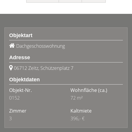
Objektart
Dachgeschosswohnung
Adresse
06712 Zeitz, Schützenplatz 7
Objektdaten
Objekt-Nr.
Wohnfläche
(ca.)
0152
72 m²
Zimmer
Kaltmiete
3
396,- €