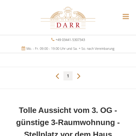
+49 03441-5307343
Mo. - Fr. 09.00 - 19.00 Uhr und Sa. + So. nach Vereinbarung
1
Tolle Aussicht vom 3. OG -
günstige 3-Raumwohnung -
Stellplatz vor dem Haus