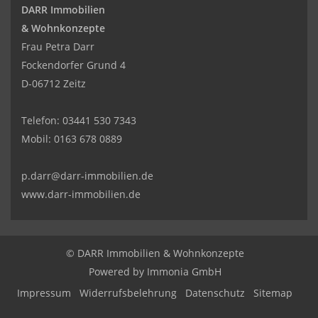
DARR Immobilien
& Wohnkonzepte
Frau Petra Darr
Fockendorfer Grund 4
D-06712 Zeitz
Telefon:
03441 530 7343
Mobil:
0163 678 0889
p.darr@darr-immobilien.de
www.darr-immobilien.de
© DARR Immobilien & Wohnkonzepte
Powered by
Immonia GmbH
Impressum
Widerrufsbelehrung
Datenschutz
Sitemap