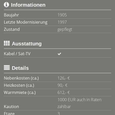
Informationen
Baujahr
1905
Letzte Modernisierung
1997
Zustand
gepflegt
Ausstattung
Kabel / Sat-TV
Details
Nebenkosten (ca.)
126,- €
Heizkosten (ca.)
90,- €
Warmmiete (ca.)
612,- €
1000 EUR auch in Raten
Kaution
zahlbar
Etage
3