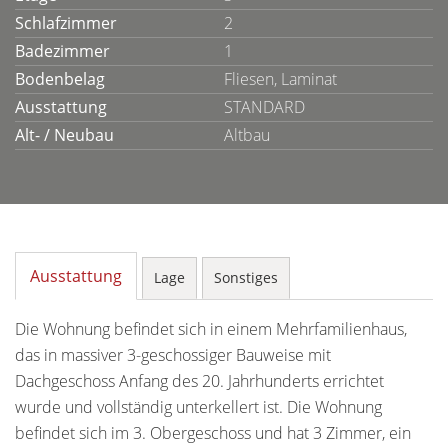
Schlafzimmer
2
Badezimmer
1
Bodenbelag
Fliesen, Laminat
Ausstattung
STANDARD
Alt- / Neubau
Altbau
Ausstattung
Lage
Sonstiges
Die Wohnung befindet sich in einem Mehrfamilienhaus,
das in massiver 3-geschossiger Bauweise mit
Dachgeschoss Anfang des 20. Jahrhunderts errichtet
wurde und vollständig unterkellert ist. Die Wohnung
befindet sich im 3. Obergeschoss und hat 3 Zimmer, ein