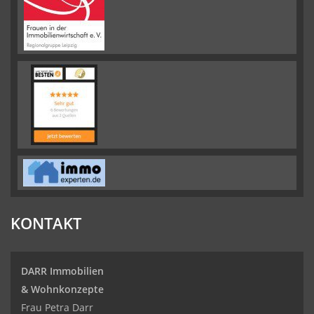
KONTAKT
DARR Immobilien
& Wohnkonzepte
Frau Petra Darr