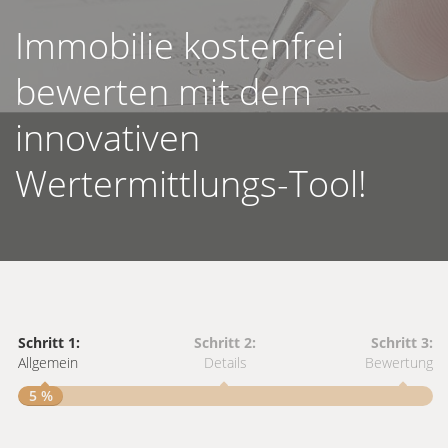
Immobilie kostenfrei
bewerten mit dem
innovativen
Wertermittlungs-Tool!
Schritt 1:
Schritt 2:
Schritt 3:
Allgemein
Details
Bewertung
5 %