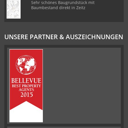
Sehr schönes Baugrundstück mit
Baumbestand direkt in Zeitz
UNSERE PARTNER & AUSZEICHNUNGEN