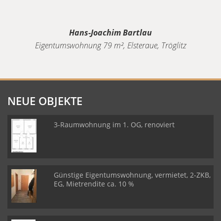
Hans-Joachim Bartlau
Eigentumswohnung 79 m², Elsteraue, Tröglitz
NEUE OBJEKTE
3-Raumwohnung im 1. OG, renoviert
Günstige Eigentumswohnung, vermietet, 2-ZKB,
EG, Mietrendite ca. 10 %