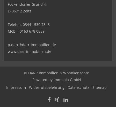
Fockendorfer Grund 4
D-06712 Zeitz
Telefon:
03441 530 7343
Mobil:
0163 678 0889
p.darr@darr-immobilien.de
www.darr-immobilien.de
© DARR Immobilien & Wohnkonzepte
Powered by
Immonia GmbH
Impressum
Widerrufsbelehrung
Datenschutz
Sitemap